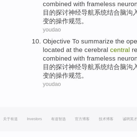
combined with
frameless
neuron
目的
探讨
神经
导航
系统
结合
脑
沟
变
的操作规范。
youdao
Objective
To summarize
the
ope
located at the
cerebral
central
re
combined with
frameless
neuron
目的
探讨
神经
导航
系统
结合
脑
沟
变
的操作规范。
youdao
关于有道
Investors
有道智选
官方博客
技术博客
诚聘英