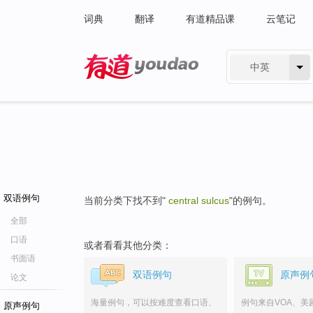
词典
翻译
有道精品课
云笔记
中英
有道 - 网易旗下搜索
双语例句
当前分类下找不到"
central sulcus
"的例句。
全部
口语
或者看看其他分类：
书面语
双语例句
原声例
论文
海量例句，可以按难度查看口语、
例句来自VOA、美
原声例句