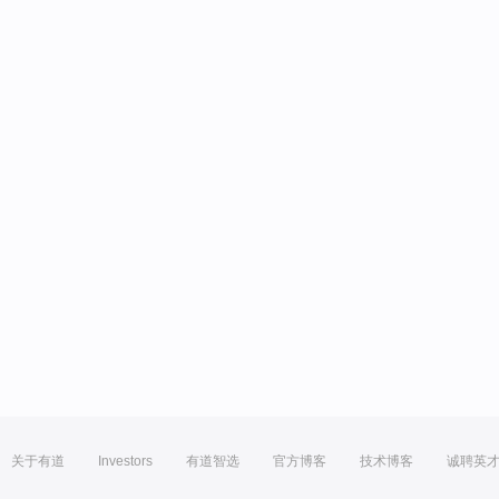
关于有道
Investors
有道智选
官方博客
技术博客
诚聘英