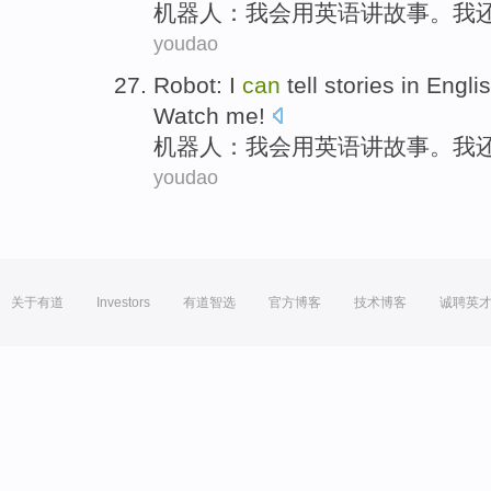
机器人
：
我会
用
英语
讲
故事
。
我
youdao
Robot
:
I
can
tell
stories
in
Engli
Watch
me
!
机器人
：
我会
用
英语
讲
故事
。
我
youdao
关于有道
Investors
有道智选
官方博客
技术博客
诚聘英