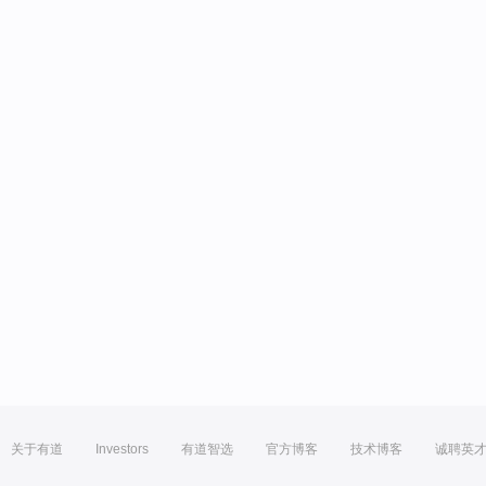
关于有道
Investors
有道智选
官方博客
技术博客
诚聘英