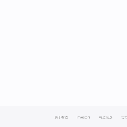
关于有道
Investors
有道智选
官