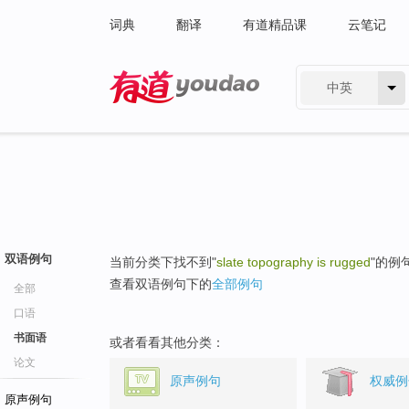
词典
翻译
有道精品课
云笔记
中英
有道 - 网易旗下搜索
双语例句
当前分类下找不到"
slate topography is rugged
"的例
查看双语例句下的
全部例句
全部
口语
书面语
或者看看其他分类：
论文
原声例句
权威例
原声例句