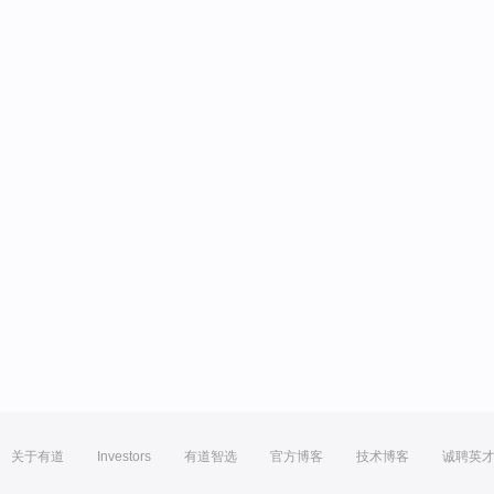
关于有道
Investors
有道智选
官方博客
技术博客
诚聘英