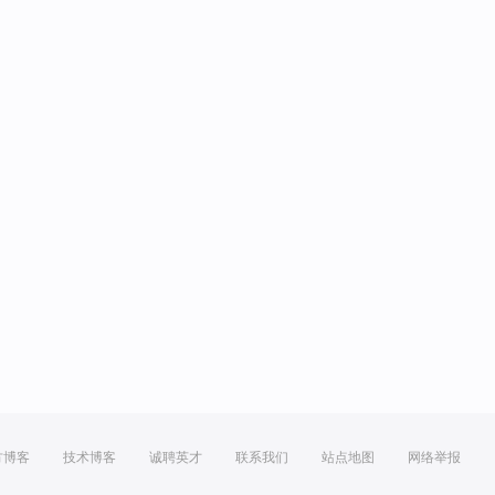
方博客
技术博客
诚聘英才
联系我们
站点地图
网络举报