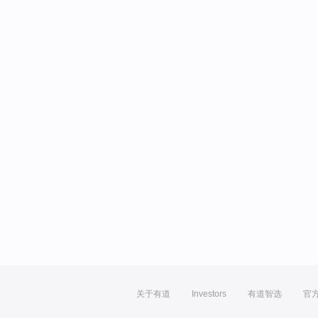
关于有道
Investors
有道智选
官