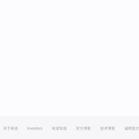
关于有道
Investors
有道智选
官方博客
技术博客
诚聘英