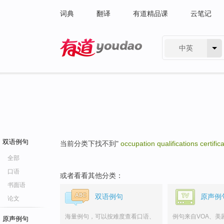
词典
翻译
有道精品课
云笔记
中英
有道 - 网易旗下搜索
双语例句
当前分类下找不到"
occupation qualifications certific
全部
口语
或者看看其他分类：
书面语
双语例句
原声例
论文
海量例句，可以按难度查看口语、
例句来自VOA、美
原声例句