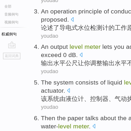
youdao
全部
An
operation principle
of
conduc
音频例句
proposed.
视频例句
论述了
导电式
水位
检测计
的
工作
权威例句
youdao
An
output
level
meter
lets
you
a
go
exceed
0
dB
.
返回词典
top
输出
水平
公尺
让
你
调整
输出水平
youdao
The
system
consists
of
liquid
le
actuator
.
该
系统
由
液位计
、
控制器
、
气动
youdao
Then the
paper talks about
the
water-
level
meter
.