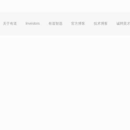
关于有道
Investors
有道智选
官方博客
技术博客
诚聘英