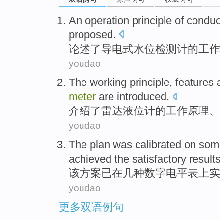
An
operation principle
of
conduc
proposed.
论述了
导电式
水位
检测计
的
工作
youdao
The
working
principle
,
features
meter
are
introduced
.
介绍了
雷达
液位计的
工作
原理
、
youdao
The
plan
was calibrated
on
som
achieved
the
satisfactory
result
该
方案
已
在
几种
数字
电平
表
上实
youdao
更多双语例句