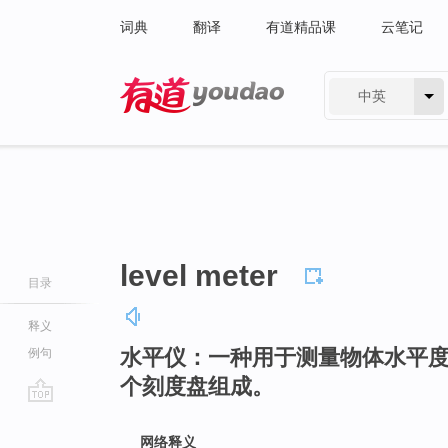
词典
翻译
有道精品课
云笔记
中英
有道 - 网易旗下搜索
level meter
目录
释义
水平仪：一种用于测量物体水平
例句
个刻度盘组成。
go
top
网络释义