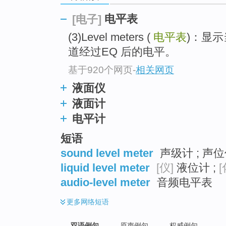
电平表
[电子]
(3)Level meters (
电平表
)：显
道经过EQ 后的电平。
基于920个网页
-
相关网页
液面仪
液面计
电平计
短语
sound level meter
声级计 ; 声
liquid level meter
[仪]
液位计 ;
[
audio-level meter
音频电平表
更多
网络短语
双语例句
原声例句
权威例句