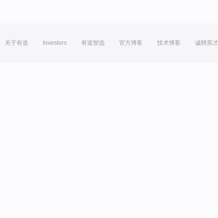
关于有道
Investors
有道智选
官方博客
技术博客
诚聘英