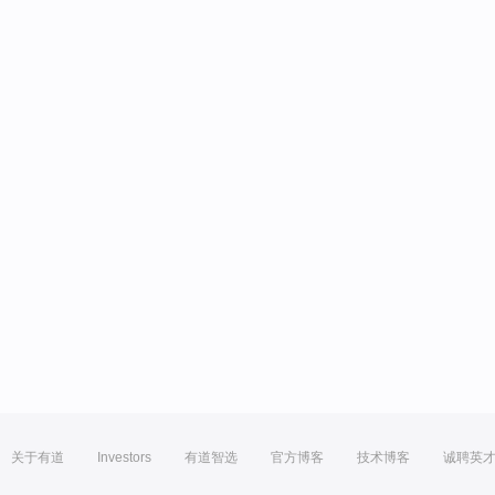
关于有道
Investors
有道智选
官方博客
技术博客
诚聘英