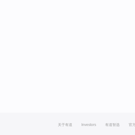
关于有道
Investors
有道智选
官