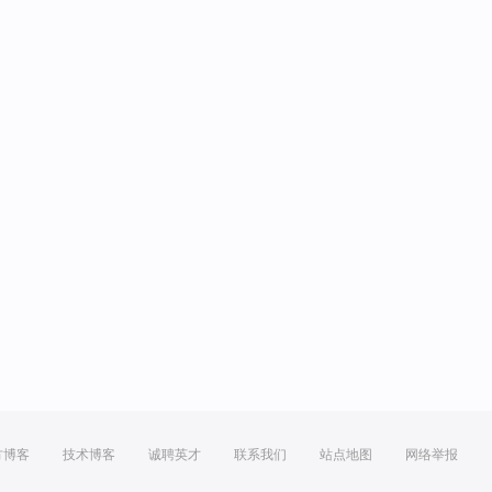
方博客
技术博客
诚聘英才
联系我们
站点地图
网络举报