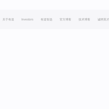
关于有道
Investors
有道智选
官方博客
技术博客
诚聘英