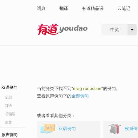
词典
翻译
有道精品课
云笔记
中英
有道 - 网易旗下搜索
双语例句
当前分类下找不到"
drag reduction
"的例句。
查看原声例句下的
全部例句
全部
口语
书面语
或者看看其他分类：
论文
双语例句
权威例
原声例句