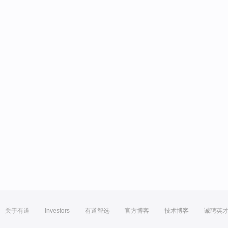
关于有道
Investors
有道智选
官方博客
技术博客
诚聘英