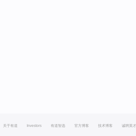
关于有道
Investors
有道智选
官方博客
技术博客
诚聘英