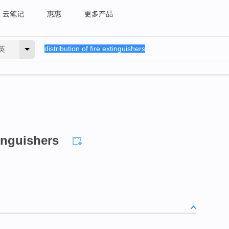
云笔记
惠惠
更多产品
英
tinguishers