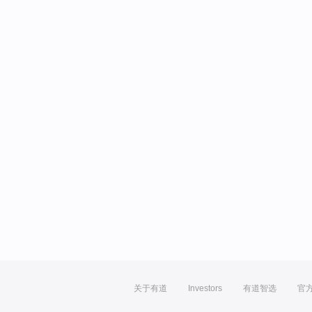
关于有道
Investors
有道智选
官