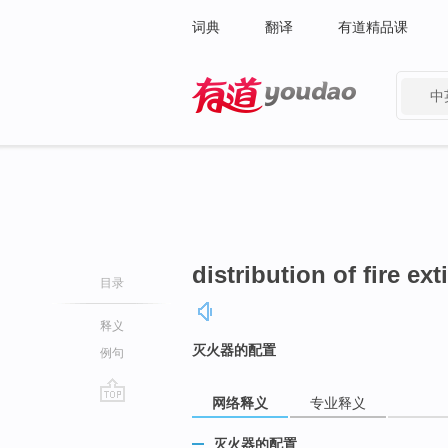
词典
翻译
有道精品课
中
有道 - 网易旗下搜索
distribution of fire ex
目录
释义
灭火器的配置
例句
网络释义
专业释义
go
top
灭火器的配置