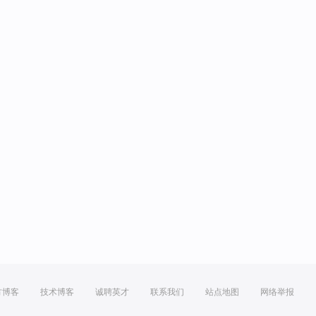
方博客
技术博客
诚聘英才
联系我们
站点地图
网络举报