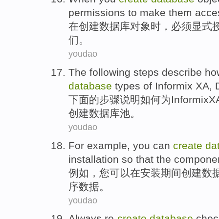
permissions
to
make
them
acce
在
创建
数据库
对象
时，
必须
显式
们
。
youdao
The following
steps
describe
ho
database
types
of
Informix
XA
,
下面
的
步骤
说明
如何
为
Informix
X
创建
数据库
池
。
youdao
For example
,
you
can
create
da
installation
so that
the
compone
例如
，
您
可以
在
安装
期间
创建
数
序
数据
。
youdao
Always
re-
create
database
chec