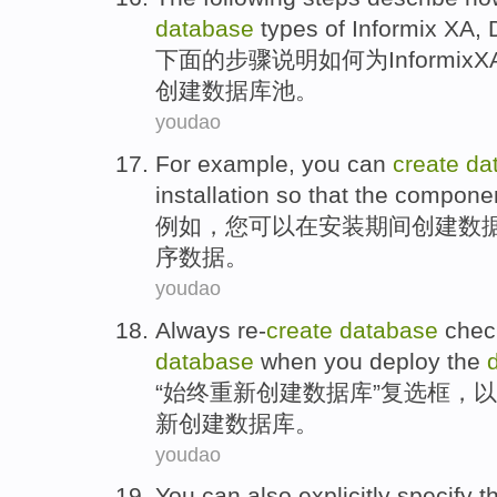
database
types
of
Informix
XA
,
下面
的
步骤
说明
如何
为
Informix
X
创建
数据库
池
。
youdao
For example
,
you
can
create
da
installation
so that
the
compone
例如
，
您
可以
在
安装
期间
创建
数
序
数据
。
youdao
Always
re-
create
database
chec
database
when you
deploy
the
“
始终
重新
创建
数据库
”
复选
框
，以
新创建数据库。
youdao
You can
also
explicitly
specify t