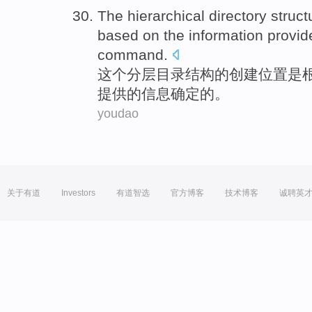
The
hierarchical
directory
struct
based on
the
information
provid
command
.
这个
分层
目录
结构
的
创建
位置
是
提供
的
信息
确定的。
youdao
关于有道
Investors
有道智选
官方博客
技术博客
诚聘英