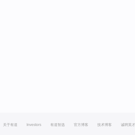
关于有道
Investors
有道智选
官方博客
技术博客
诚聘英