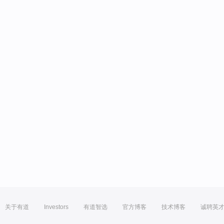
关于有道
Investors
有道智选
官方博客
技术博客
诚聘英