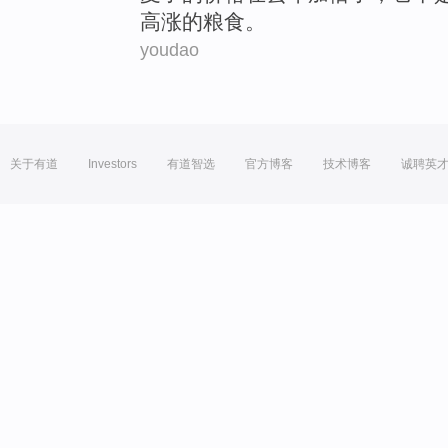
高涨的
粮食
。
youdao
关于有道
Investors
有道智选
官方博客
技术博客
诚聘英