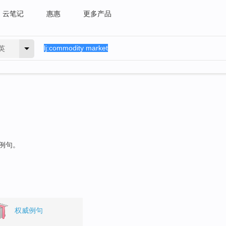
云笔记
惠惠
更多产品
英
的例句。
权威例句