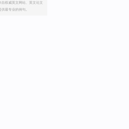
来自权威英文网站、英文论文
提供最专业的例句。