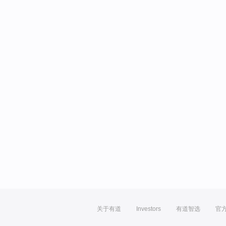
关于有道
Investors
有道智选
官