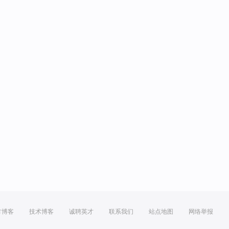
方博客
技术博客
诚聘英才
联系我们
站点地图
网络举报