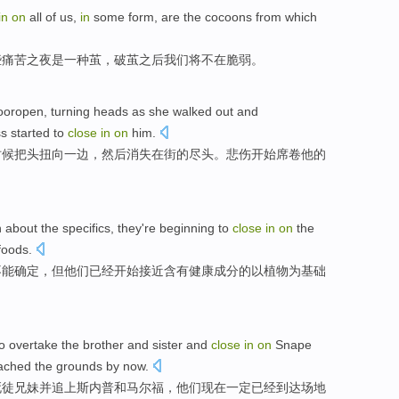
in
on
all
of
us
,
in
some
form
,
are
the
cocoons
from which
些痛苦
之夜
是
一
种
茧
，破茧之后
我们
将不在
脆弱
。
dooropen
, turning
heads
as
she
walked
out
and
ss
started to
close
in
on
him
.
时候
把头
扭向一边，
然后
消失
在
街
的尽头。
悲伤
开始
席卷他的
n
about
the specifics
,
they
're
beginning to
close
in
on
the
foods
.
不能
确定
，
但他们
已经
开始
接近
含有健康
成分
的
以植物为基础
o
overtake
the
brother and sister
and
close
in
on
Snape
ached
the grounds
by
now
.
死徒
兄妹
并
追
上
斯内普
和
马尔福
，
他们
现在
一定
已经
到达
场地