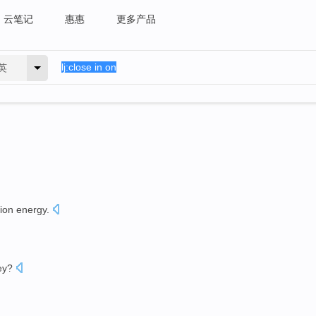
云笔记
惠惠
更多产品
英
ion energy
.
ey
?