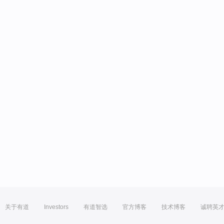
关于有道
Investors
有道智选
官方博客
技术博客
诚聘英