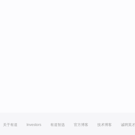
关于有道
Investors
有道智选
官方博客
技术博客
诚聘英