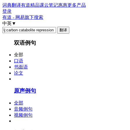
词典
翻译
有道精品课
云笔记
惠惠
更多产品
登录
有道 - 网易旗下搜索
中英
▼
双语例句
全部
口语
书面语
论文
原声例句
全部
音频例句
视频例句