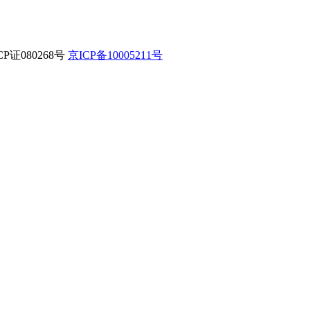
CP证080268号
京ICP备10005211号