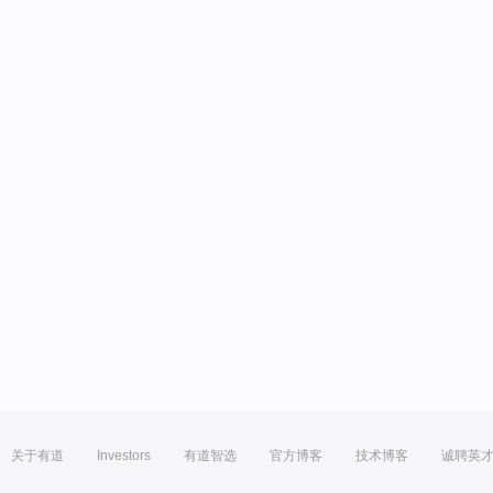
关于有道
Investors
有道智选
官方博客
技术博客
诚聘英