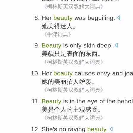
《柯林斯英汉双解大词典》
Her
beauty
was beguiling
.
她
美
得
迷人。
《牛津词典》
Beauty
is only
skin deep.
美貌
只是
表面的东西。
《柯林斯英汉双解大词典》
Her
beauty
causes envy and jea
她
的
美丽
招人
妒羡
。
《柯林斯英汉双解大词典》
Beauty
is
in the eye
of
the
behol
美
是个
人
的
主观感受
。
《柯林斯英汉双解大词典》
She
's no raving
beauty
.