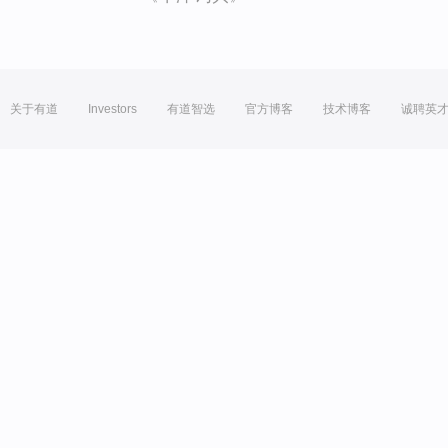
关于有道
Investors
有道智选
官方博客
技术博客
诚聘英