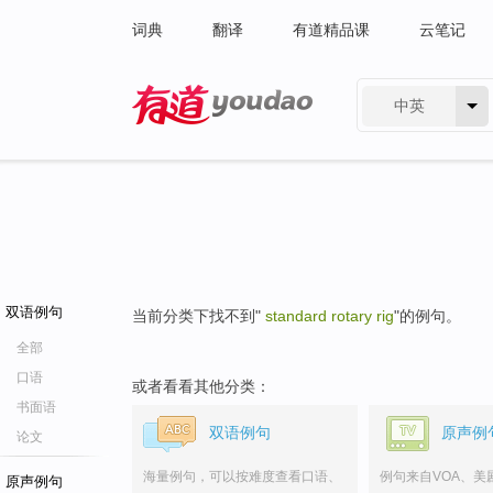
词典
翻译
有道精品课
云笔记
中英
有道 - 网易旗下搜索
双语例句
当前分类下找不到"
standard rotary rig
"的例句。
全部
口语
或者看看其他分类：
书面语
双语例句
原声例
论文
海量例句，可以按难度查看口语、
例句来自VOA、美
原声例句