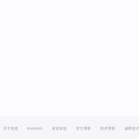
关于有道
Investors
有道智选
官方博客
技术博客
诚聘英