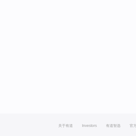
关于有道
Investors
有道智选
官