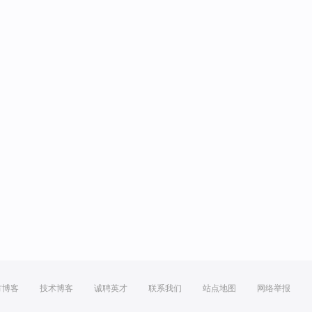
方博客
技术博客
诚聘英才
联系我们
站点地图
网络举报