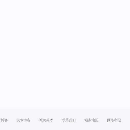
方博客
技术博客
诚聘英才
联系我们
站点地图
网络举报