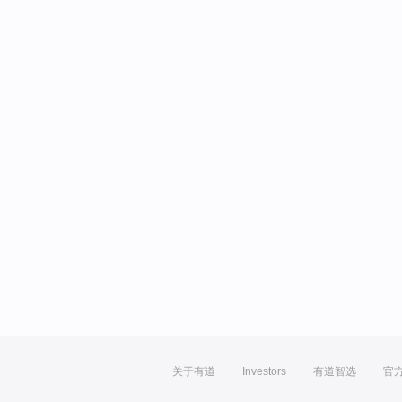
关于有道
Investors
有道智选
官