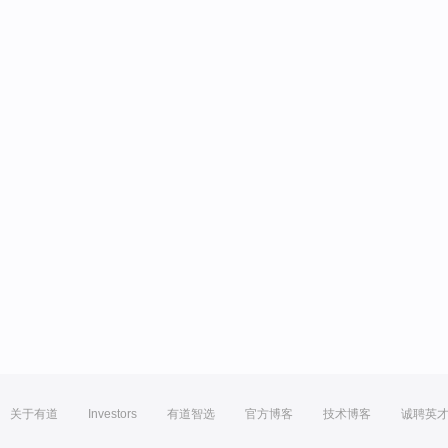
关于有道
Investors
有道智选
官方博客
技术博客
诚聘英