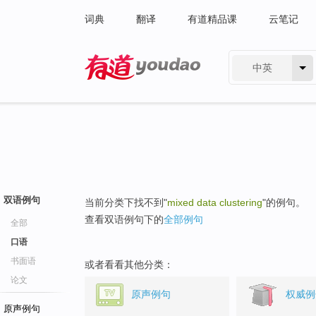
词典
翻译
有道精品课
云笔记
中英
有道 - 网易旗下搜索
双语例句
当前分类下找不到"
mixed data clustering
"的例句。
查看双语例句下的
全部例句
全部
口语
书面语
或者看看其他分类：
论文
原声例句
权威例
原声例句