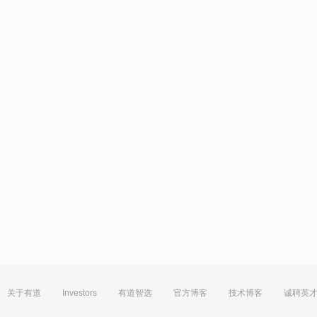
关于有道
Investors
有道智选
官方博客
技术博客
诚聘英