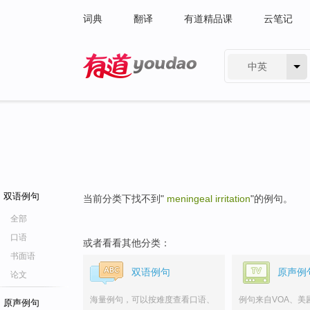
词典
翻译
有道精品课
云笔记
中英
有道 - 网易旗下搜索
双语例句
当前分类下找不到"
meningeal irritation
"的例句。
全部
口语
或者看看其他分类：
书面语
双语例句
原声例
论文
海量例句，可以按难度查看口语、
例句来自VOA、美
原声例句