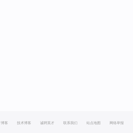
方博客
技术博客
诚聘英才
联系我们
站点地图
网络举报