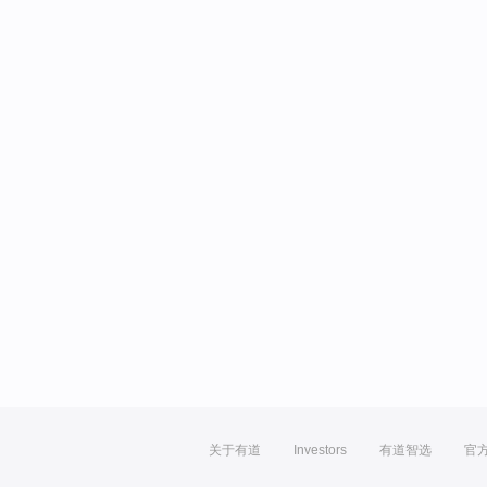
关于有道
Investors
有道智选
官