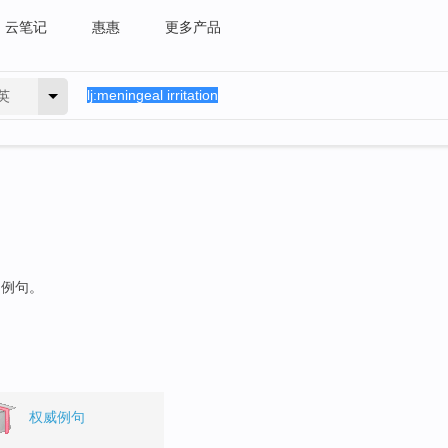
云笔记
惠惠
更多产品
英
的例句。
权威例句