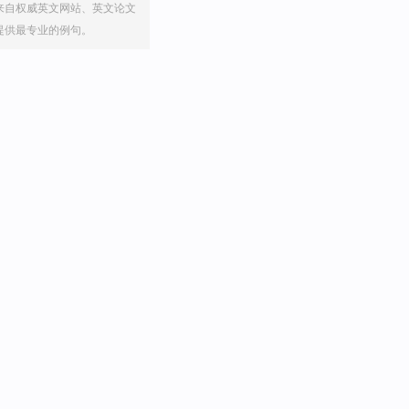
来自权威英文网站、英文论文
提供最专业的例句。