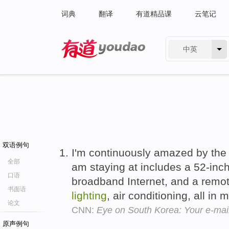
词典
翻译
有道精品课
云笔记
中英
有道 - 网易旗下搜索
双语例句
I'm continuously amazed by the 
全部
am staying at includes a 52-inch
口语
broadband Internet, and a remo
书面语
lighting
, air conditioning, all in
论文
CNN:
Eye on South Korea: Your e-mai
原声例句