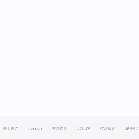
关于有道
Investors
有道智选
官方博客
技术博客
诚聘英