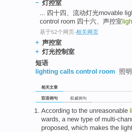
灯控室
... 四十四、流动灯光movable li
control room 四十六、声控室
lig
基于52个网页
-
相关网页
声控室
灯光控制室
短语
lighting calls control room
照明
相关文章
双语例句
权威例句
According
to
the
unreasonable
wards
,
a
new
type
of
multi-chan
proposed
,
which makes
the
ligh