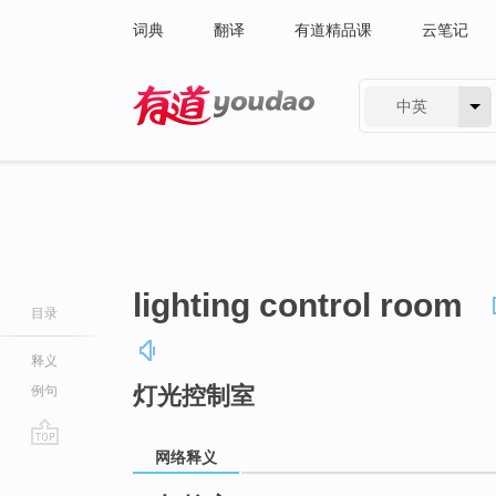
词典
翻译
有道精品课
云笔记
中英
有道 - 网易旗下搜索
lighting control room
目录
释义
灯光控制室
例句
网络释义
go
top