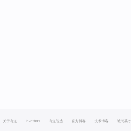
关于有道
Investors
有道智选
官方博客
技术博客
诚聘英