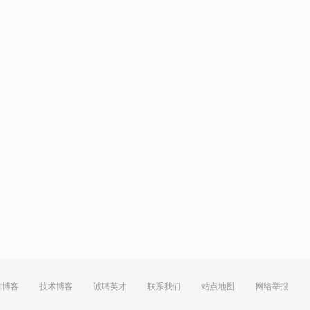
方博客
技术博客
诚聘英才
联系我们
站点地图
网络举报