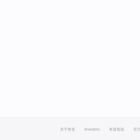
关于有道
Investors
有道智选
官