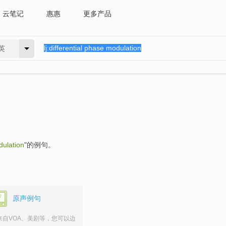
云笔记
惠惠
更多产品
英
dulation
"的例句。
原声例句
来自VOA、美剧等，您可以边