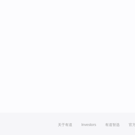
关于有道
Investors
有道智选
官