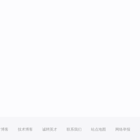
方博客
技术博客
诚聘英才
联系我们
站点地图
网络举报