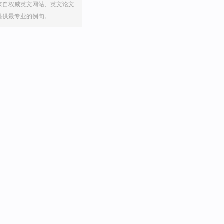
来自权威英文网站、英文论文
提供最专业的例句。