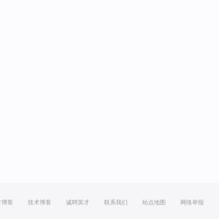
方博客
技术博客
诚聘英才
联系我们
站点地图
网络举报