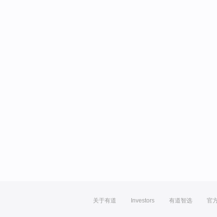
关于有道
Investors
有道智选
官