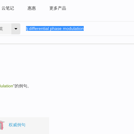
云笔记
惠惠
更多产品
英
ulation
"的例句。
权威例句