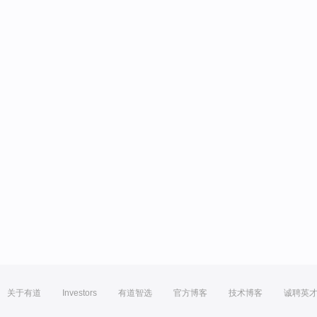
关于有道
Investors
有道智选
官方博客
技术博客
诚聘英