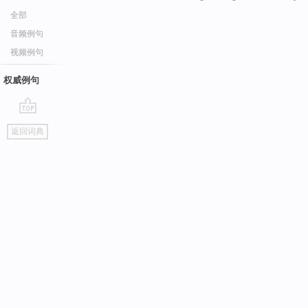
全部
音频例句
视频例句
权威例句
go
返回词典
top