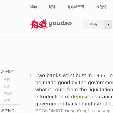
词典
翻译
有道精品课
云笔记
中英
有道 - 网易旗下搜索
双语例句
Two banks went bust in 1965, lea
全部
be made good by the governmen
口语
what it could from the liquidatio
书面语
introduction
of
deposit
insuranc
论文
government-backed industrial
b
ECONOMIST:
Hong Kong's economy
原声例句