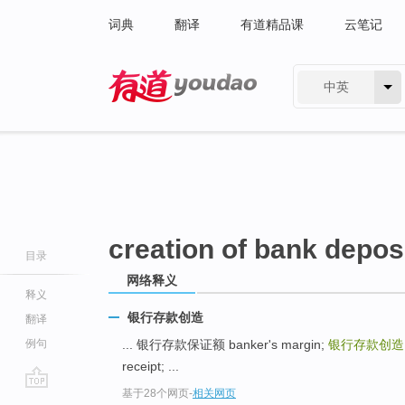
词典
翻译
有道精品课
云笔记
中英
有道 - 网易旗下搜索
creation of bank depos
目录
网络释义
释义
银行存款创造
翻译
例句
... 银行存款保证额 banker's margin;
银行存款创
receipt; ...
基于28个网页
-
相关网页
go