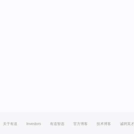
关于有道
Investors
有道智选
官方博客
技术博客
诚聘英