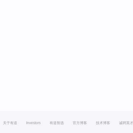
关于有道
Investors
有道智选
官方博客
技术博客
诚聘英