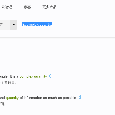
云笔记
惠惠
更多产品
英
Angle
.
It
is
a
complex
quantity
.
一个
复
数量
。
and
quantity
of
information
as much as
possible
.
精简
。