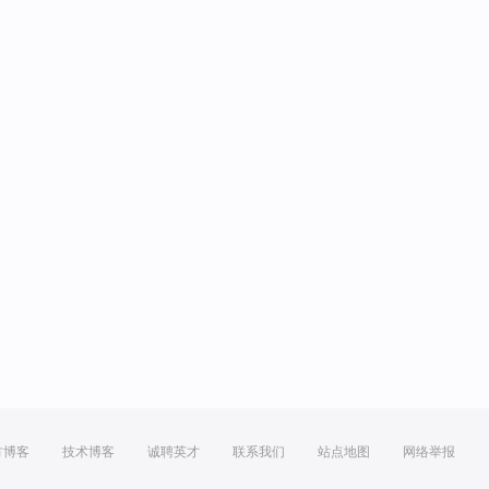
方博客
技术博客
诚聘英才
联系我们
站点地图
网络举报