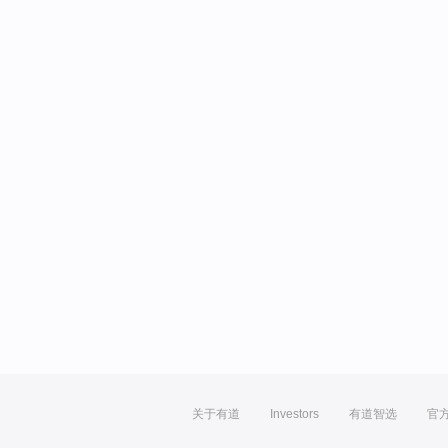
关于有道
Investors
有道智选
官