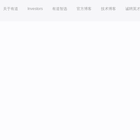
关于有道
Investors
有道智选
官方博客
技术博客
诚聘英