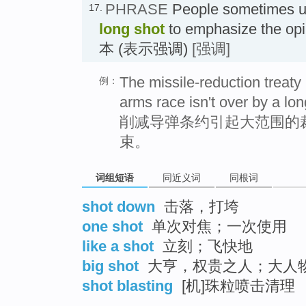
PHRASE
People sometimes u
17.
long shot
to emphasize the opi
本 (表示强调)
[强调]
The missile-reduction treat
例：
arms race isn't over by a lon
削减导弹条约引起大范围的
束。
词组短语
同近义词
同根词
shot down
击落，打垮
one shot
单次对焦；一次使用
like a shot
立刻；飞快地
big shot
大亨，权贵之人；大人
shot blasting
[机]珠粒喷击清理