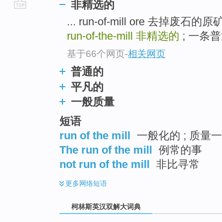
非精选的
go
... run-of-mill ore 去掉废石的原矿 
top
run-of-the-mill
非精选的
; 一条普
基于66个网页
-
相关网页
普通的
平凡的
一般质量
短语
run of the mill
一般化的 ; 质量一
The run of the mill
例常的事
not run of the mill
非比寻常
更多
网络短语
柯林斯英汉双解大词典