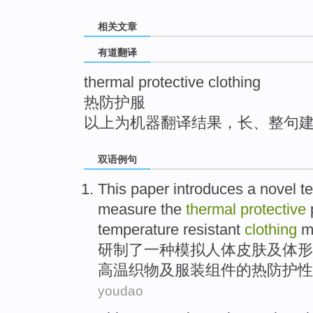
top
相关文章
有道翻译
thermal protective clothing
热防护服
以上为机器翻译结果，长、整句
双语例句
This paper introduces
a
novel
t
measure
the
thermal
protective
temperature resistant
clothing
ma
研制
了
一
种
模拟人体皮肤及体形
高温织物及服装组件
的
热
防护
性
youdao