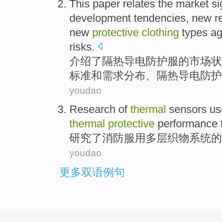
This paper
relates the
market
si
development
tendencies
,
new
r
new
protective
clothing
types ag
risks.
介绍
了
隔热
导电
防护
服
的
市场
状
标准
和
需求
分布、隔热导电防护
youdao
Research
of
thermal
sensors us
thermal
protective
performance
研究
了
消防服用多层织物系统
的
youdao
更多双语例句