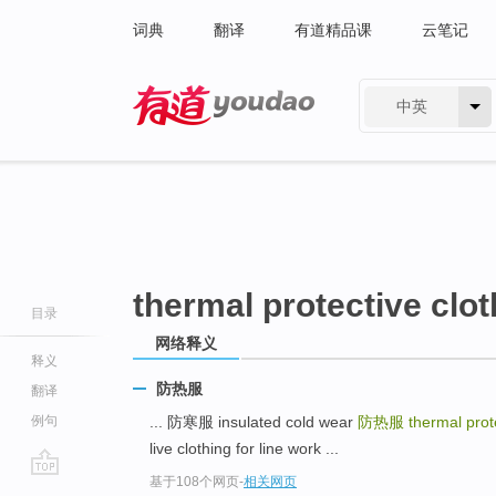
词典
翻译
有道精品课
云笔记
中英
有道 - 网易旗下搜索
thermal protective clot
目录
网络释义
释义
防热服
翻译
例句
... 防寒服 insulated cold wear
防热服
thermal prot
live clothing for line work ...
基于108个网页
-
相关网页
go