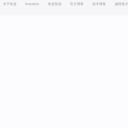
关于有道
Investors
有道智选
官方博客
技术博客
诚聘英