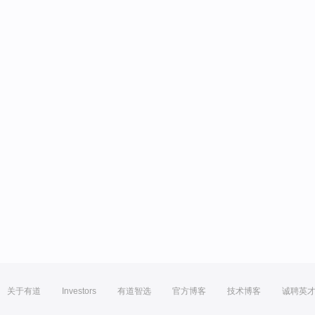
关于有道
Investors
有道智选
官方博客
技术博客
诚聘英