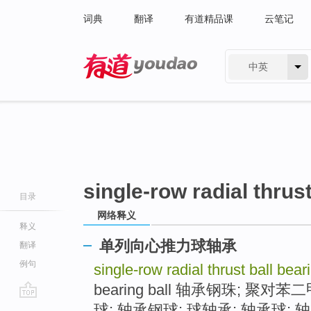
词典
翻译
有道精品课
云笔记
中英
有道 - 网易旗下搜索
single-row radial thrust
目录
网络释义
释义
单列向心推力球轴承
翻译
例句
single-row radial thrust ball bea
bearing ball 轴承钢珠; 聚对
go
球; 轴承钢球; 球轴承; 轴承球; 