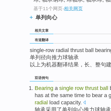
top
基于11个网页
-
相关网页
单列向心
相关文章
有道翻译
single-row radial thrust ball bearin
单列径向推力球轴承
以上为机器翻译结果，长、整句
双语例句
Bearing
a
single
row
thrust
ball
has
at the same time
to bear
a 
radial
load
capacity
.
轴承
采用了
单列
向
心
推力
球
轴承